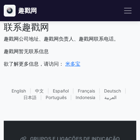
趣戳网
联系趣戳网
趣戳网公司地址、趣戳网负责人、趣戳网联系电话。
趣戳网暂无联系信息
欲了解更多信息，请访问：
米多宝
English
|
中文
|
Español
|
Français
|
Deutsch
|
日本語
|
Português
|
Indonesia
|
العربية
GRUPOS E LIGAÇÕES DE INDICAÇÃO