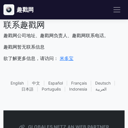
趣戳网
联系趣戳网
趣戳网公司地址、趣戳网负责人、趣戳网联系电话。
趣戳网暂无联系信息
欲了解更多信息，请访问：
米多宝
English
|
中文
|
Español
|
Français
|
Deutsch
|
日本語
|
Português
|
Indonesia
|
العربية
GLOBALES NETZ AN WEB PARTNER